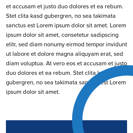
et accusam et justo duo dolores et ea rebum.
Stet clita kasd gubergren, no sea takimata
sanctus est Lorem ipsum dolor sit amet. Lorem
ipsum dolor sit amet, consetetur sadipscing
elitr, sed diam nonumy eirmod tempor invidunt
ut labore et dolore magna aliquyam erat, sed
diam voluptua. At vero eos et accusam et justo
duo dolores et ea rebum. Stet clita kasd
gubergren, no sea takimata sanctus est Lorem
ipsum dolor sit amet.