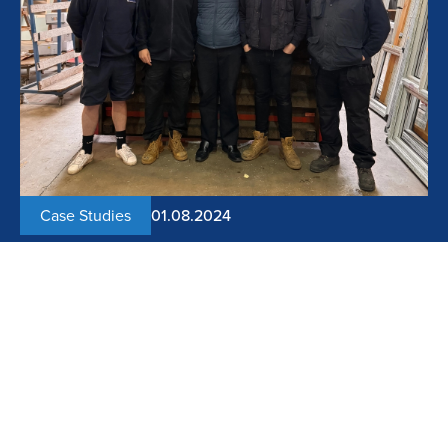
Case Studies
01.08.2024
Case Study : Inverloch Cheese Co.