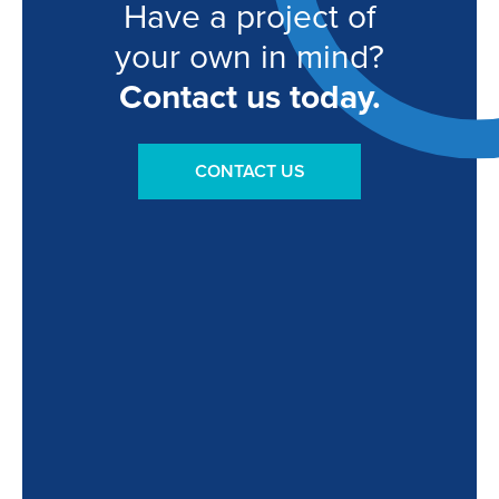
Have a project of
your own in mind?
Contact us today.
CONTACT US